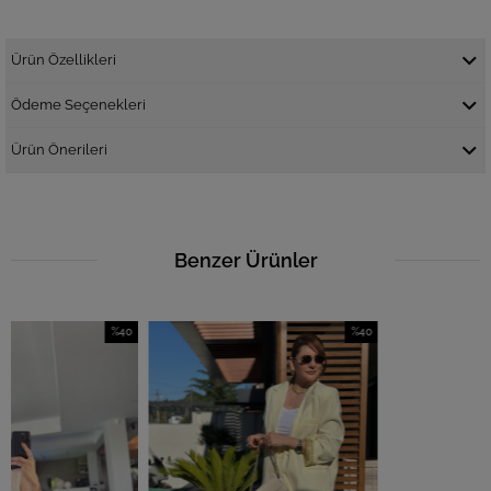
Ürün Özellikleri
Ödeme Seçenekleri
Ürün Önerileri
Benzer Ürünler
%40
%40
İndirim
İndirim
%40İndirim
%40İndirim