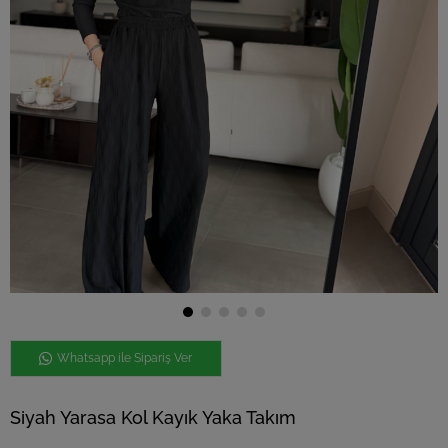
Whatsapp ile Sipariş Ver
Siyah Yarasa Kol Kayık Yaka Takım