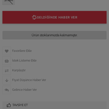
SİYAH
GELDİĞİNDE HABER VER
Ürün stoklarımızda kalmamıştır.
Favorilere Ekle
İstek Listeme Ekle
Karşılaştır
Fiyat Düşünce Haber Ver
Gelince Haber Ver
TAVSIYE ET