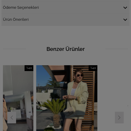
Ödeme Seçenekleri
Ürün Önerileri
Benzer Ürünler
%40
%40
İndirim
İndirim
%40İndirim
%40İndirim