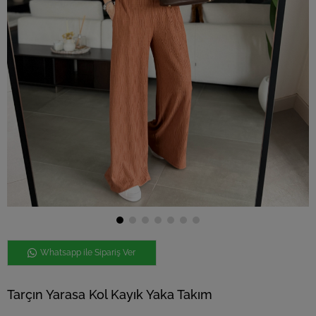
Whatsapp ile Sipariş Ver
Tarçın Yarasa Kol Kayık Yaka Takım