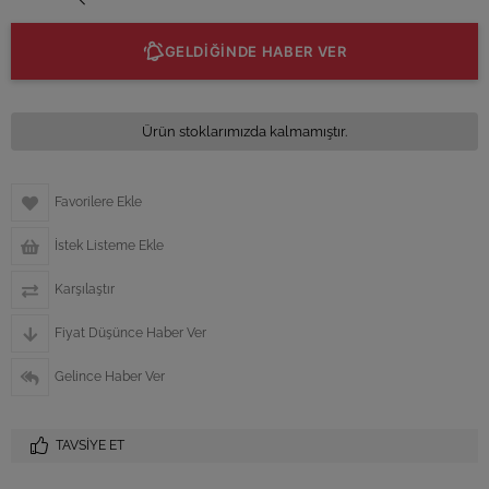
GELDİĞİNDE HABER VER
Ürün stoklarımızda kalmamıştır.
Favorilere Ekle
İstek Listeme Ekle
Karşılaştır
Fiyat Düşünce Haber Ver
Gelince Haber Ver
TAVSIYE ET