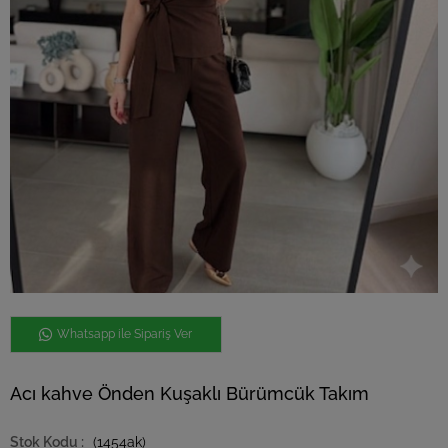
Whatsapp ile Sipariş Ver
Acı kahve Önden Kuşaklı Bürümcük Takım
(1454ak)