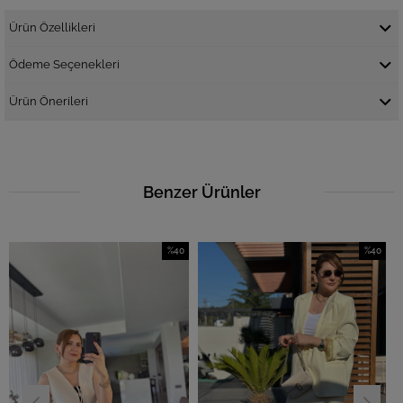
Ürün Özellikleri
Ödeme Seçenekleri
Ürün Önerileri
Benzer Ürünler
%40
%40
İndirim
İndirim
%40İndirim
%40İndirim