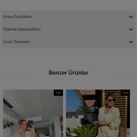
Ürün Özellikleri
Ödeme Seçenekleri
Ürün Önerileri
Benzer Ürünler
%40
%40
İndirim
İndirim
%40İndirim
%40İndirim