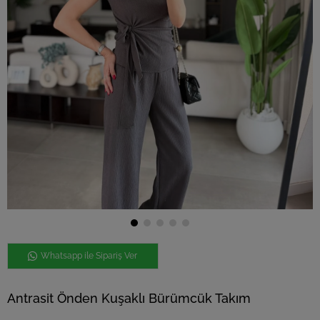
Whatsapp ile Sipariş Ver
Antrasit Önden Kuşaklı Bürümcük Takım