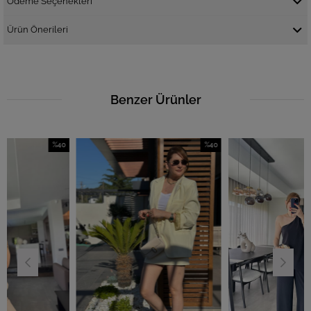
Ödeme Seçenekleri
Ürün Önerileri
Benzer Ürünler
%40
%40
İndirim
İndirim
%40İndirim
%40İndirim