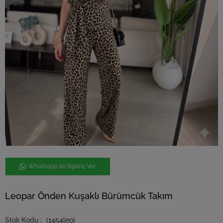
Whatsapp ile Sipariş Ver
Leopar Önden Kuşaklı Bürümcük Takım
(1454leo)